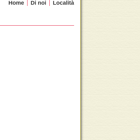
Home
Di noi
Località