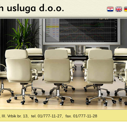
II. Vrbik br. 13,
tel. 01/777-11-27,
fax. 01/777-11-28