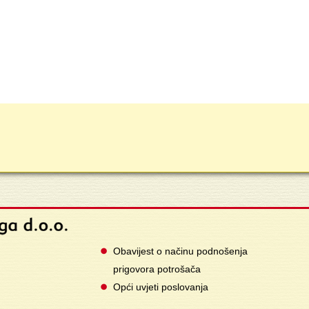
Obavijest o načinu podnošenja
prigovora potrošača
Opći uvjeti poslovanja